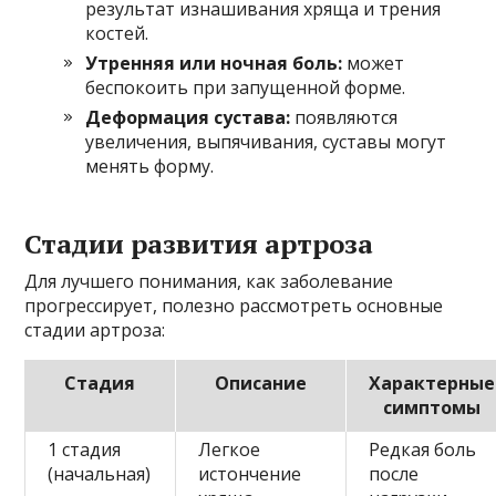
результат изнашивания хряща и трения
костей.
Утренняя или ночная боль:
может
беспокоить при запущенной форме.
Деформация сустава:
появляются
увеличения, выпячивания, суставы могут
менять форму.
Стадии развития артроза
Для лучшего понимания, как заболевание
прогрессирует, полезно рассмотреть основные
стадии артроза:
Стадия
Описание
Характерные
симптомы
1 стадия
Легкое
Редкая боль
(начальная)
истончение
после