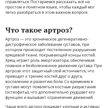
справляться. Постараемся рассказать всё на
простом и понятном языке, чтобы каждый мог
легко разобраться в этом важном вопросе.
Что такое артроз?
Артроз — это хроническое дегенеративно-
дистрофическое заболевание суставов, при
котором происходит постепенное разрушение
хрящевой ткани, покрывающей концы костей.
Хрящ играет роль амортизатора, обеспечивая
плавное и безболезненное движение сустава. При
артрозе этот защитный слой истончается, что
приводит к трению костей друг о друга,
воспалению и развитию боли. Со временем в
суставе могут появляться костные разрастания
(остеофиты), что дополнительно ухудшает его
функцию и вызывает ограничение движений.
Чаще всего артроз поражает крупные и активно