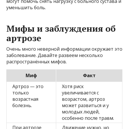
могут помочь снять нагрузку с больного сустава и
уменьшить боль.
Мифы и заблуждения об
артрозе
Очень много неверной информации окружает это
заболевание. Давайте развеем несколько
распространённых мифов.
Миф
Факт
Артроз — это
Хотя риск
только
увеличивается с
возрастная
возрастом, артроз
болезнь.
может развиться и у
молодых людей,
особенно после травм.
При артрозе
Движение нужно, но