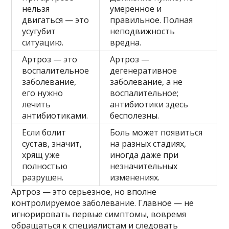
нельзя
умеренное и
двигаться — это
правильное. Полная
усугубит
неподвижность
ситуацию.
вредна.
Артроз — это
Артроз —
воспалительное
дегенеративное
заболевание,
заболевание, а не
его нужно
воспалительное;
лечить
антибиотики здесь
антибиотиками.
бесполезны.
Если болит
Боль может появиться
сустав, значит,
на разных стадиях,
хрящ уже
иногда даже при
полностью
незначительных
разрушен.
изменениях.
Артроз — это серьезное, но вполне
контролируемое заболевание. Главное — не
игнорировать первые симптомы, вовремя
обращаться к специалистам и следовать