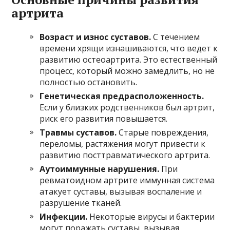
артрита
Возраст и износ суставов.
С течением
времени хрящи изнашиваются, что ведет к
развитию остеоартрита. Это естественный
процесс, который можно замедлить, но не
полностью остановить.
Генетическая предрасположенность.
Если у близких родственников был артрит,
риск его развития повышается.
Травмы суставов.
Старые повреждения,
переломы, растяжения могут привести к
развитию посттравматического артрита.
Аутоиммунные нарушения.
При
ревматоидном артрите иммунная система
атакует суставы, вызывая воспаление и
разрушение тканей.
Инфекции.
Некоторые вирусы и бактерии
могут поражать суставы, вызывая