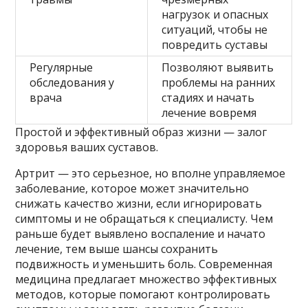
нагрузок и опасных
ситуаций, чтобы не
повредить суставы
Регулярные
Позволяют выявить
обследования у
проблемы на ранних
врача
стадиях и начать
лечение вовремя
Простой и эффективный образ жизни — залог
здоровья ваших суставов.
Артрит — это серьезное, но вполне управляемое
заболевание, которое может значительно
снижать качество жизни, если игнорировать
симптомы и не обращаться к специалисту. Чем
раньше будет выявлено воспаление и начато
лечение, тем выше шансы сохранить
подвижность и уменьшить боль. Современная
медицина предлагает множество эффективных
методов, которые помогают контролировать