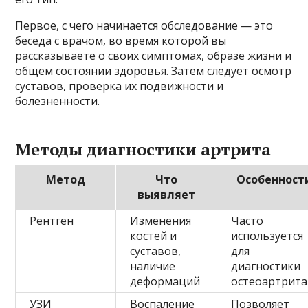
Первое, с чего начинается обследование — это
беседа с врачом, во время которой вы
рассказываете о своих симптомах, образе жизни и
общем состоянии здоровья. Затем следует осмотр
суставов, проверка их подвижности и
болезненности.
Методы диагностики артрита
Метод
Что
Особенност
выявляет
Рентген
Изменения
Часто
костей и
используется
суставов,
для
наличие
диагностики
деформаций
остеоартрита
УЗИ
Воспаление
Позволяет