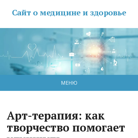
Сайт о медицине и здоровье
МЕНЮ
Арт-терапия: как
творчество помогает