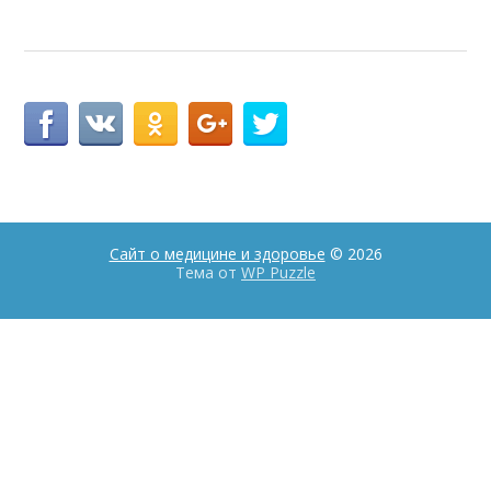
Сайт о медицине и здоровье
© 2026
Тема от
WP Puzzle