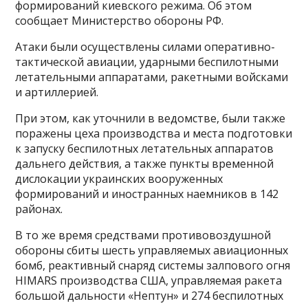
формирований киевского режима. Об этом
сообщает Министерство обороны РФ.
Атаки были осуществлены силами оперативно-
тактической авиации, ударными беспилотными
летательными аппаратами, ракетными войсками
и артиллерией.
При этом, как уточнили в ведомстве, были также
поражены цеха производства и места подготовки
к запуску беспилотных летательных аппаратов
дальнего действия, а также пункты временной
дислокации украинских вооруженных
формирований и иностранных наемников в 142
районах.
В то же время средствами противовоздушной
обороны сбиты шесть управляемых авиационных
бомб, реактивный снаряд системы залпового огня
HIMARS производства США, управляемая ракета
большой дальности «Нептун» и 274 беспилотных