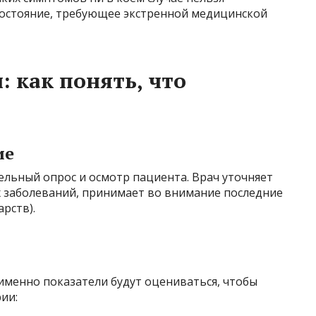
 состояние, требующее экстренной медицинской
 как понять, что
ие
ельный опрос и осмотр пациента. Врач уточняет
х заболеваний, принимает во внимание последние
рств).
именно показатели будут оцениваться, чтобы
ии: