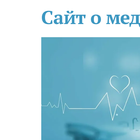
Сайт о ме