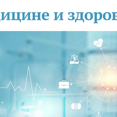
дицине и здоро