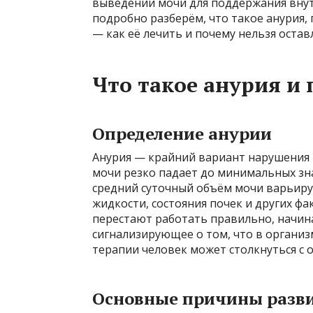
выведении мочи для поддержания внутр
подробно разберём, что такое анурия, 
— как её лечить и почему нельзя остав
Что такое анурия и
Определение анурии
Анурия — крайний вариант нарушения 
мочи резко падает до минимальных зна
средний суточный объём мочи варьирует
жидкости, состояния почек и других фа
перестают работать правильно, начина
сигнализирующее о том, что в организ
терапии человек может столкнуться с
Основные причины разв