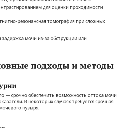
онтрастированием для оценки проходимости
гнитно-резонансная томография при сложных
 задержка мочи из-за обструкции или
новные подходы и методы
нурии
ило — срочно обеспечить возможность оттока мочи
азатели. В некоторых случаях требуется срочная
мочевого пузыря.
ие