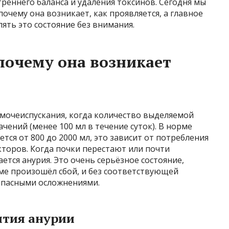
еннего баланса и удаления токсинов. Сегодня мы
почему она возникает, как проявляется, а главное
лять это состояние без внимания.
 почему она возникает
мочеиспускания, когда количество выделяемой
чений (менее 100 мл в течение суток). В норме
ся от 800 до 2000 мл, это зависит от потребления
кторов. Когда почки перестают или почти
ется анурия. Это очень серьёзное состояние,
ме произошёл сбой, и без соответствующей
 опасными осложнениями.
ития анурии