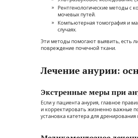
Рентгенологические методы с к
мочевых путей.
Компьютерная томография и ма
случаях.
Эти методы помогают выявить, есть ли
повреждение почечной ткани.
Лечение анурии: ос
Экстренные меры при а
Если у пациента анурия, главное прав
и корректировать жизненно важные пок
установка катетера для дренирования 
Медикаментозное лечен