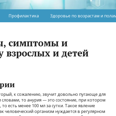
Профилактика
Здоровье по возрастам и пола
ы, симптомы и
у взрослых и детей
урии
торый, к сожалению, звучит довольно пугающе для
 словами, то анурия — это состояние, при котором
 то есть менее 100 мл за сутки. Такое явление
ак человеческий организм нуждается в регулярном