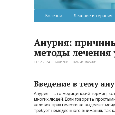
Болезни
Лечение и терапия
Анурия: причин
методы лечения 
11.12.2024
Болезни
Комментарии: 0
Введение в тему ан
Анурия — это медицинский термин, ко
многих людей. Если говорить простыми
человек практически не выделяет мочу,
требует немедленного внимания, так к