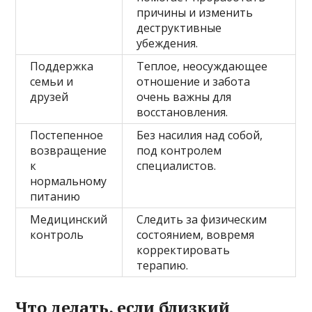
причины и изменить
деструктивные
убеждения.
Поддержка
Теплое, неосуждающее
семьи и
отношение и забота
друзей
очень важны для
восстановления.
Постепенное
Без насилия над собой,
возвращение
под контролем
к
специалистов.
нормальному
питанию
Медицинский
Следить за физическим
контроль
состоянием, вовремя
корректировать
терапию.
Что делать, если близкий