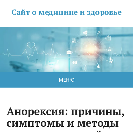
Сайт о медицине и здоровье
МЕНЮ
Анорексия: причины,
симптомы и методы