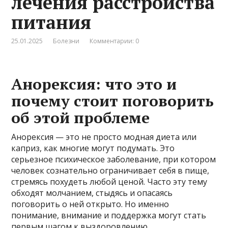
лечения расстройства
питания
25.01.2025
Болезни
Комментарии: 0
Анорексия: что это и
почему стоит поговорить
об этой проблеме
Анорексия — это не просто модная диета или
каприз, как многие могут подумать. Это
серьезное психическое заболевание, при котором
человек сознательно ограничивает себя в пище,
стремясь похудеть любой ценой. Часто эту тему
обходят молчанием, стыдясь и опасаясь
поговорить о ней открыто. Но именно
понимание, внимание и поддержка могут стать
первым шагом к выздоровлению.