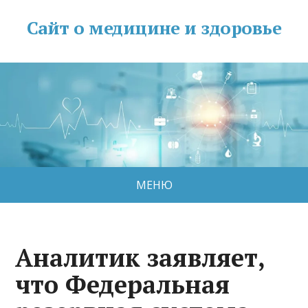
Сайт о медицине и здоровье
МЕНЮ
Аналитик заявляет,
что Федеральная