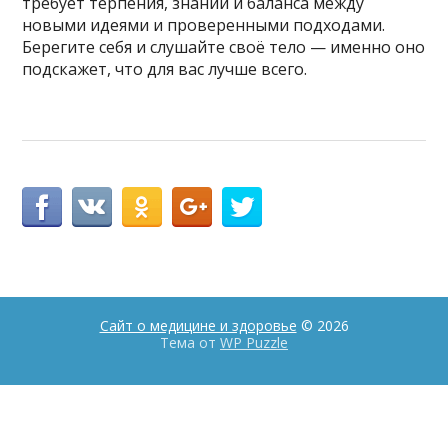
требует терпения, знаний и баланса между
новыми идеями и проверенными подходами.
Берегите себя и слушайте своё тело — именно оно
подскажет, что для вас лучше всего.
Сайт о медицине и здоровье
© 2026
Тема от
WP Puzzle