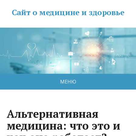
Сайт о медицине и здоровье
МЕНЮ
Альтернативная
медицина: что это и