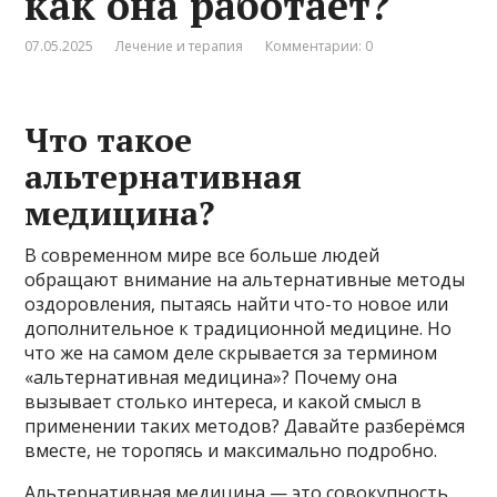
как она работает?
07.05.2025
Лечение и терапия
Комментарии: 0
Что такое
альтернативная
медицина?
В современном мире все больше людей
обращают внимание на альтернативные методы
оздоровления, пытаясь найти что-то новое или
дополнительное к традиционной медицине. Но
что же на самом деле скрывается за термином
«альтернативная медицина»? Почему она
вызывает столько интереса, и какой смысл в
применении таких методов? Давайте разберёмся
вместе, не торопясь и максимально подробно.
Альтернативная медицина — это совокупность