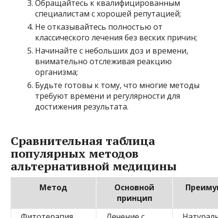
Обращайтесь к квалифицированным
специалистам с хорошей репутацией;
Не отказывайтесь полностью от
классического лечения без веских причин;
Начинайте с небольших доз и времени,
внимательно отслеживая реакцию
организма;
Будьте готовы к тому, что многие методы
требуют времени и регулярности для
достижения результата.
Сравнительная таблица
популярных методов
альтернативной медицины
Метод
Основной
Преиму
принцип
Фитотерапия
Лечение с
Натураль