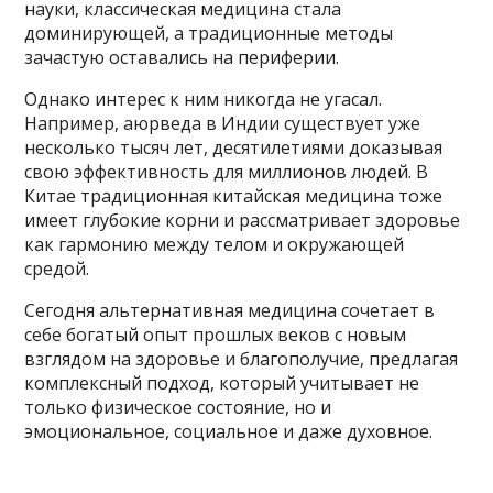
науки, классическая медицина стала
доминирующей, а традиционные методы
зачастую оставались на периферии.
Однако интерес к ним никогда не угасал.
Например, аюрведа в Индии существует уже
несколько тысяч лет, десятилетиями доказывая
свою эффективность для миллионов людей. В
Китае традиционная китайская медицина тоже
имеет глубокие корни и рассматривает здоровье
как гармонию между телом и окружающей
средой.
Сегодня альтернативная медицина сочетает в
себе богатый опыт прошлых веков с новым
взглядом на здоровье и благополучие, предлагая
комплексный подход, который учитывает не
только физическое состояние, но и
эмоциональное, социальное и даже духовное.