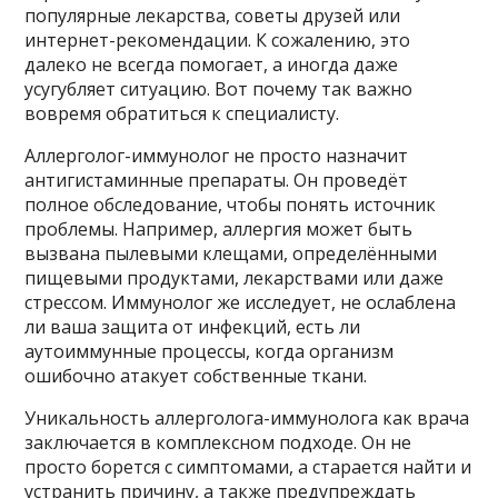
популярные лекарства, советы друзей или
интернет-рекомендации. К сожалению, это
далеко не всегда помогает, а иногда даже
усугубляет ситуацию. Вот почему так важно
вовремя обратиться к специалисту.
Аллерголог-иммунолог не просто назначит
антигистаминные препараты. Он проведёт
полное обследование, чтобы понять источник
проблемы. Например, аллергия может быть
вызвана пылевыми клещами, определёнными
пищевыми продуктами, лекарствами или даже
стрессом. Иммунолог же исследует, не ослаблена
ли ваша защита от инфекций, есть ли
аутоиммунные процессы, когда организм
ошибочно атакует собственные ткани.
Уникальность аллерголога-иммунолога как врача
заключается в комплексном подходе. Он не
просто борется с симптомами, а старается найти и
устранить причину, а также предупреждать