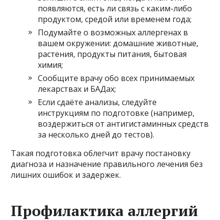
появляются, есть ли связь с каким-либо
продуктом, средой или временем года;
Подумайте о возможных аллергенах в
вашем окружении: домашние животные,
растения, продукты питания, бытовая
химия;
Сообщите врачу обо всех принимаемых
лекарствах и БАДах;
Если сдаёте анализы, следуйте
инструкциям по подготовке (например,
воздержиться от антигистаминных средств
за несколько дней до тестов).
Такая подготовка облегчит врачу постановку
диагноза и назначение правильного лечения без
лишних ошибок и задержек.
Профилактика аллергий