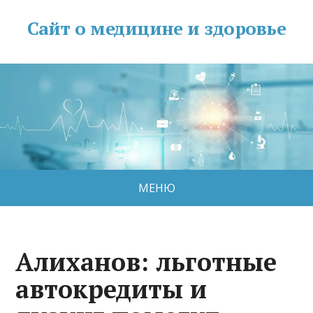
Сайт о медицине и здоровье
МЕНЮ
Алиханов: льготные
автокредиты и