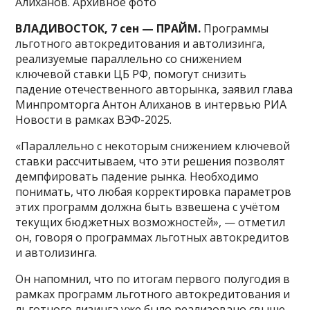
Алиханов. Архивное фото
ВЛАДИВОСТОК, 7 сен — ПРАЙМ.
Программы
льготного автокредитования и автолизинга,
реализуемые параллельно со снижением
ключевой ставки ЦБ РФ, помогут снизить
падение отечественного авторынка, заявил глава
Минпромторга Антон Алиханов в интервью РИА
Новости в рамках ВЭФ-2025.
«Параллельно с некоторым снижением ключевой
ставки рассчитываем, что эти решения позволят
демпфировать падение рынка. Необходимо
понимать, что любая корректировка параметров
этих программ должна быть взвешена с учётом
текущих бюджетных возможностей», — отметил
он, говоря о программах льготных автокредитов
и автолизинга.
Он напомнил, что по итогам первого полугодия в
рамках программ льготного автокредитования и
льготного лизинга уже было реализовано свыше