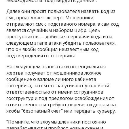
необходимости "подтвердить данные"​​​.
Далее они просят пользователя назвать код из
смс, продолжает эксперт. Мошенники
отправляют смс с подставного номера, а сам код
является случайным набором цифр. Цель
преступников — добиться передачи кода и на
следующем этапе атаки убедить пользователя,
что он якобы сообщил неизвестным код
подтверждения от госсервиса.
На следующем этапе атаки потенциальная
жертва получает от мошенников ложное
сообщение о взломе личного кабинета
госсервиса, затем его запугивают уголовной
ответственностью от имени сотрудников
госструктур и под предлогом освобождения от
ответственности требуют перевести деньги на
якобы "безопасный счет" или передать курьеру.
"Помните, что злоумышленники постоянно
разрабатывают и пробуют новые схемы и