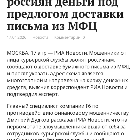
россиян деньги под
предлогом доставки
письма из МФЦ
17.04.2026
Новости
Комментарии: 0
МОСКВА, 17 апр — РИА Новости. Мошенники от
лица курьерской службы звонят россиянам,
сообщают о доставке бумажного письма из МФЦ
и просят указать адрес: схема является
многоэтапной и направлена на кражу денежных
средств, выяснил корреспондент РИА Новости и
подтвердил эксперт.
Главный специалист компании F6 по
противодействию финансовому мошенничеству
Дмитрий Дудков рассказал РИА Новости, что на
первом этапе злоумышленники выдают себя за
сотрудников курьерской службы и сообщают о