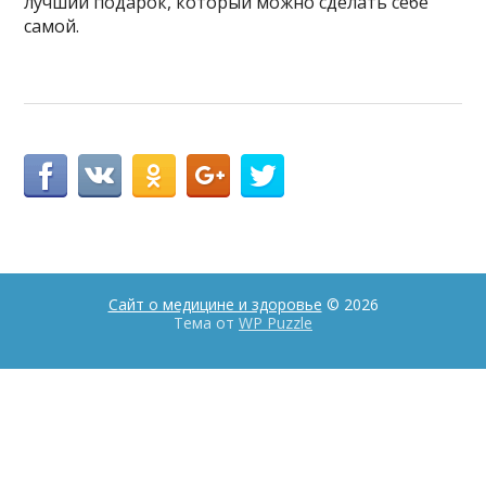
лучший подарок, который можно сделать себе
самой.
Сайт о медицине и здоровье
© 2026
Тема от
WP Puzzle