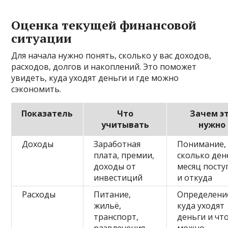
Оценка текущей финансовой
ситуации
Для начала нужно понять, сколько у вас доходов,
расходов, долгов и накоплений. Это поможет
увидеть, куда уходят деньги и где можно
сэкономить.
Показатель
Что
Зачем э
учитывать
нужно
Доходы
Заработная
Понимание,
плата, премии,
сколько ден
доходы от
месяц посту
инвестиций
и откуда
Расходы
Питание,
Определени
жильё,
куда уходят
транспорт,
деньги и чт
развлечения,
можно