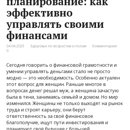
планирование: как
эффективно
управлять своими
финансами
04.04.2025
Здоровье по возрастам и полам
Комментарии:
0
Сегодня говорить о финансовой грамотности и
умении управлять деньгами стало не просто
модно — это необходимость. Особенно актуален
этот вопрос для женщин. Раньше многое в
вопросах денег решал муж, а женщина зачастую
была в тени, занимаясь семьёй и домом. Но мир
изменился. Женщины не только выходят на рынок
труда и строят карьеру, они берут
ответственность за своё финансовое
благополучие, ищут пути инвестирования и
планируют своё будущее с большей