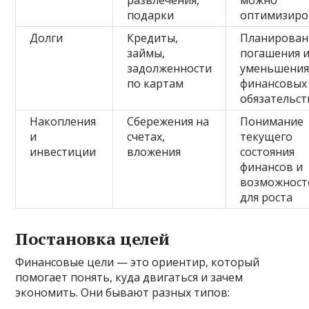
подарки
оптимизиро
Долги
Кредиты,
Планирован
займы,
погашения 
задолженности
уменьшени
по картам
финансовых
обязательст
Накопления
Сбережения на
Понимание
и
счетах,
текущего
инвестиции
вложения
состояния
финансов и
возможност
для роста
Постановка целей
Финансовые цели — это ориентир, который
помогает понять, куда двигаться и зачем
экономить. Они бывают разных типов: