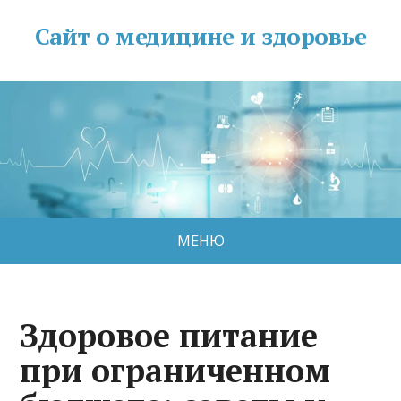
Сайт о медицине и здоровье
МЕНЮ
Здоровое питание
при ограниченном