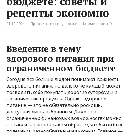
бюджете: советы и
рецепты экономно
31.12.2024
Профилактика и здоровье
Комментарии: 0
Введение в тему
здорового питания при
ограниченном бюджете
Сегодня все больше людей понимают важность
здорового питания, но далеко не каждый может
позволить себе покупать дорогие суперфуды и
органические продукты. Однако здоровое
питание — это не обязательно роскошь,
доступная лишь избранным. Даже при
ограниченных финансовых возможностях можно
составлять рацион таким образом, чтобы он был
полезным, разнообразным и вкусным. Главное —