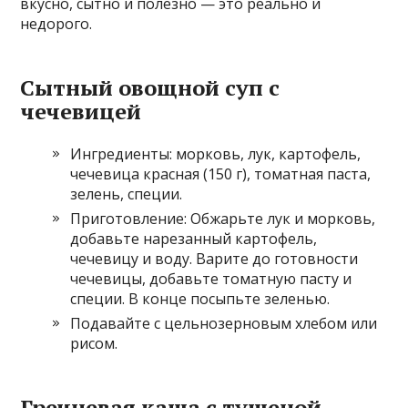
вкусно, сытно и полезно — это реально и
недорого.
Сытный овощной суп с
чечевицей
Ингредиенты: морковь, лук, картофель,
чечевица красная (150 г), томатная паста,
зелень, специи.
Приготовление: Обжарьте лук и морковь,
добавьте нарезанный картофель,
чечевицу и воду. Варите до готовности
чечевицы, добавьте томатную пасту и
специи. В конце посыпьте зеленью.
Подавайте с цельнозерновым хлебом или
рисом.
Гречневая каша с тушеной