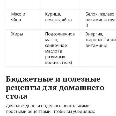
Мясо и
Курица,
Белок, железо,
яйца
печень, яйца
витамины гру
B
Жиры
Подсолнечное
Энергия,
масло,
жирораствор
сливочное
витамины
масло (в
разумных
количествах)
Бюджетные и полезные
рецепты для домашнего
стола
Для наглядности поделюсь несколькими
простыми рецептами, чтобы вы убедились: