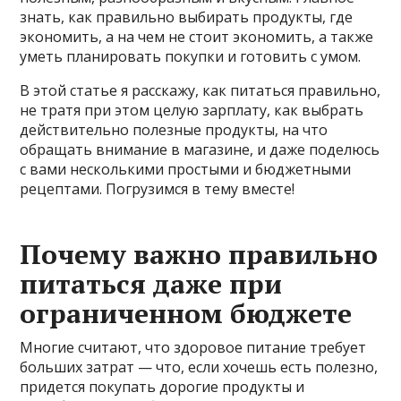
знать, как правильно выбирать продукты, где
экономить, а на чем не стоит экономить, а также
уметь планировать покупки и готовить с умом.
В этой статье я расскажу, как питаться правильно,
не тратя при этом целую зарплату, как выбрать
действительно полезные продукты, на что
обращать внимание в магазине, и даже поделюсь
с вами несколькими простыми и бюджетными
рецептами. Погрузимся в тему вместе!
Почему важно правильно
питаться даже при
ограниченном бюджете
Многие считают, что здоровое питание требует
больших затрат — что, если хочешь есть полезно,
придется покупать дорогие продукты и