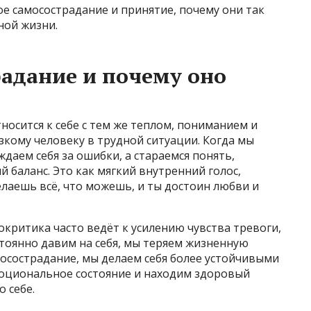
ое самосострадание и принятие, почему они так
ной жизни.
радание и почему оно
носится к себе с тем же теплом, пониманием и
изкому человеку в трудной ситуации. Когда мы
даем себя за ошибки, а стараемся понять,
 баланс. Это как мягкий внутренний голос,
елаешь всё, что можешь, и ты достоин любви и
окритика часто ведёт к усилению чувства тревоги,
стоянно давим на себя, мы теряем жизненную
осострадание, мы делаем себя более устойчивыми
оциональное состояние и находим здоровый
 себе.