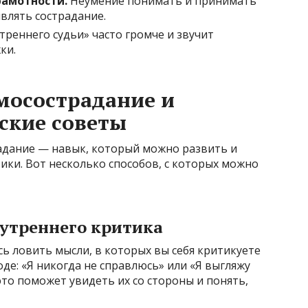
рамотности.
Неумение понимать и принимать
влять сострадание.
треннего судьи» часто громче и звучит
ки.
мосострадание и
ские советы
радание — навык, который можно развить и
ки. Вот несколько способов, с которых можно
нутреннего критика
ь ловить мысли, в которых вы себя критикуете
оде: «Я никогда не справлюсь» или «Я выгляжу
это поможет увидеть их со стороны и понять,