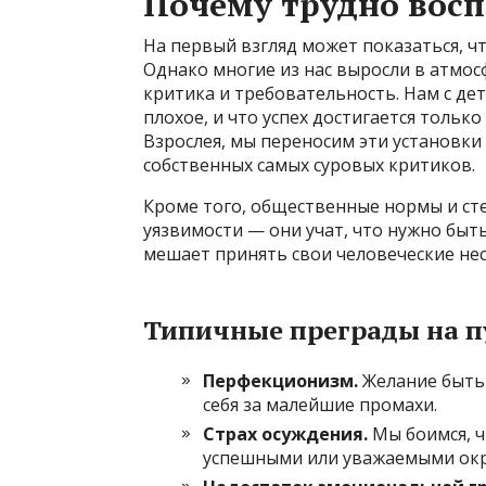
Почему трудно вос
На первый взгляд может показаться, чт
Однако многие из нас выросли в атмос
критика и требовательность. Нам с дет
плохое, и что успех достигается тольк
Взрослея, мы переносим эти установки
собственных самых суровых критиков.
Кроме того, общественные нормы и ст
уязвимости — они учат, что нужно быть
мешает принять свои человеческие нес
Типичные преграды на п
Перфекционизм.
Желание быть 
себя за малейшие промахи.
Страх осуждения.
Мы боимся, ч
успешными или уважаемыми о