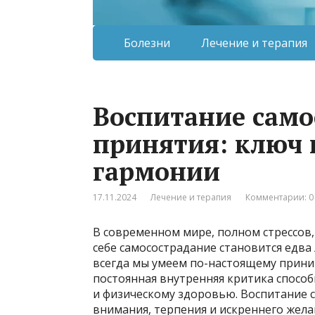
Болезни
Лечение и терапия
Воспитание само
принятия: ключ 
гармонии
17.11.2024
Лечение и терапия
Комментарии: 0
В современном мире, полном стрессов,
себе самосострадание становится едв
всегда мы умеем по-настоящему прини
постоянная внутренняя критика способ
и физическому здоровью. Воспитание с
внимания, терпения и искреннего жела