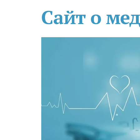
Сайт о ме