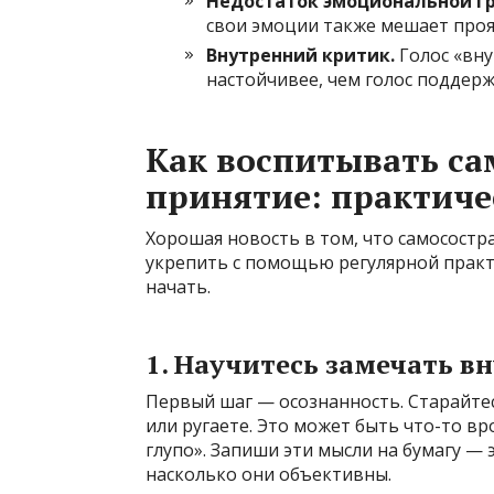
Недостаток эмоциональной г
свои эмоции также мешает проя
Внутренний критик.
Голос «вну
настойчивее, чем голос поддерж
Как воспитывать са
принятие: практиче
Хорошая новость в том, что самосост
укрепить с помощью регулярной практи
начать.
1. Научитесь замечать в
Первый шаг — осознанность. Старайтес
или ругаете. Это может быть что-то вр
глупо». Запиши эти мысли на бумагу — 
насколько они объективны.