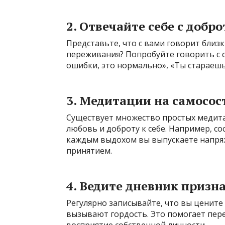
2. Отвечайте себе с добр
Представьте, что с вами говорит близк
переживания? Попробуйте говорить с 
ошибки, это нормально», «Ты стараешься
3. Медитации на самосо
Существует множество простых медит
любовь и доброту к себе. Например, со
каждым выдохом вы выпускаете напряж
принятием.
4. Ведите дневник призн
Регулярно записывайте, что вы цените 
вызывают гордость. Это помогает пер