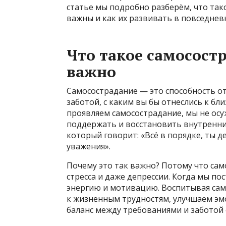
статье мы подробно разберём, что так
важны и как их развивать в повседнев
Что такое самосост
важно
Самосострадание — это способность от
заботой, с каким вы бы отнеслись к бл
проявляем самосострадание, мы не осуж
поддержать и восстановить внутренний
который говорит: «Всё в порядке, ты д
уважения».
Почему это так важно? Потому что сам
стресса и даже депрессии. Когда мы по
энергию и мотивацию. Воспитывая сам
к жизненным трудностям, улучшаем эм
баланс между требованиями и заботой о