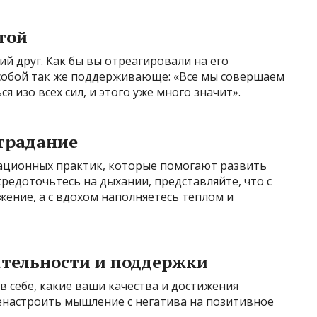
отой
ий друг. Как бы вы отреагировали на его
собой так же поддерживающе: «Все мы совершаем
 изо всех сил, и этого уже много значит».
страдание
ационных практик, которые помогают развить
средоточьтесь на дыхании, представляйте, что с
ение, а с вдохом наполняетесь теплом и
ательности и поддержки
в себе, какие ваши качества и достижения
енастроить мышление с негатива на позитивное