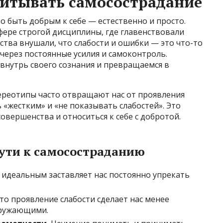
питывать самосострадание
о быть добрым к себе — естественно и просто.
фере строгой дисциплины, где главенствовали
ства внушали, что слабости и ошибки — это что-то
о через постоянные усилия и самоконтроль.
 внутрь своего сознания и превращаемся в
ереотипы часто отвращают нас от проявления
 «жестким» и «не показывать слабостей». Это
овершенства и относиться к себе с добротой.
ути к самосостраданию
идеальным заставляет нас постоянно упрекать
то проявление слабости сделает нас менее
кружающими.