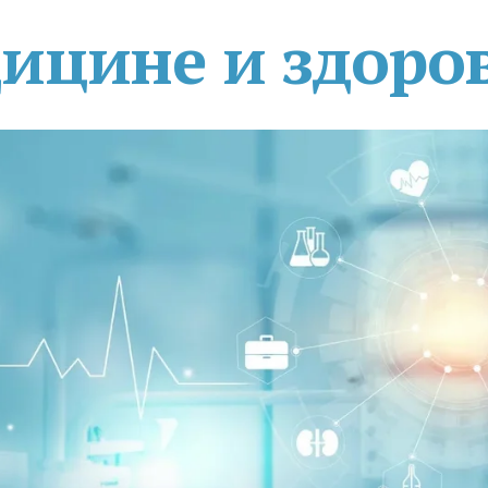
дицине и здоро