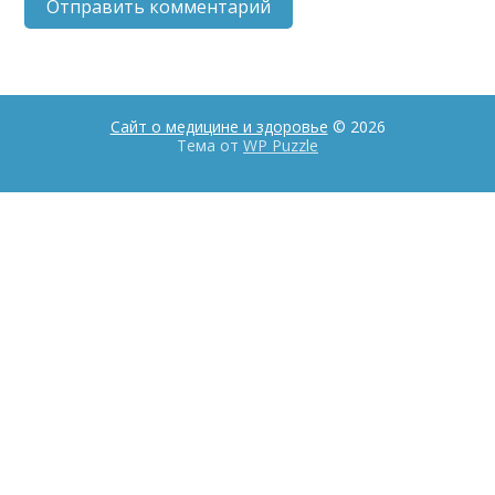
Сайт о медицине и здоровье
© 2026
Тема от
WP Puzzle