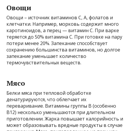
Овощи
Овощи – источник витаминов C, A, фолатов и
клетчатки. Например, морковь содержит много
каротиноидов, а перец — витамин C. При варке
теряется до 50% витамина C. При готовке на пару
потери менее 20%. Запекание способствует
сохранению большинства витаминов, но долгое
запекание уменьшает количество
термочувствительных веществ.
Мясо
Белки мяса при тепловой обработке
денатурируются, что облегчает их
переваривание. Витамины группы B (особенно
B12) несколько уменьшаются при длительном
приготовлении. Жарка повышает калорийность и
может образовывать вредные продукты в случае