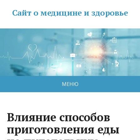
Сайт о медицине и здоровье
МЕНЮ
Влияние способов
приготовления еды