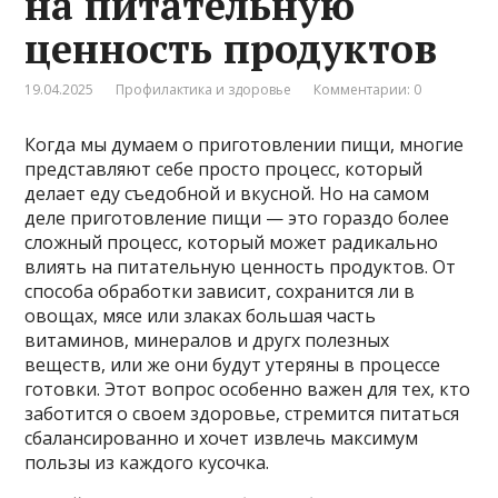
на питательную
ценность продуктов
19.04.2025
Профилактика и здоровье
Комментарии: 0
Когда мы думаем о приготовлении пищи, многие
представляют себе просто процесс, который
делает еду съедобной и вкусной. Но на самом
деле приготовление пищи — это гораздо более
сложный процесс, который может радикально
влиять на питательную ценность продуктов. От
способа обработки зависит, сохранится ли в
овощах, мясе или злаках большая часть
витаминов, минералов и другх полезных
веществ, или же они будут утеряны в процессе
готовки. Этот вопрос особенно важен для тех, кто
заботится о своем здоровье, стремится питаться
сбалансированно и хочет извлечь максимум
пользы из каждого кусочка.