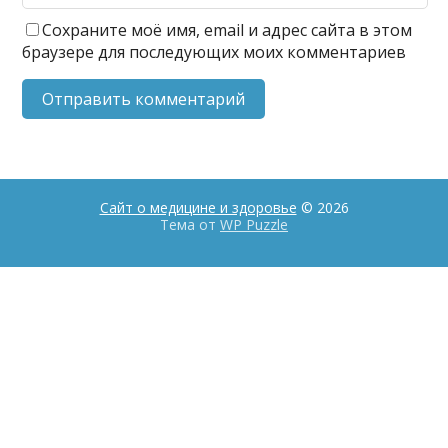
Сохраните моё имя, email и адрес сайта в этом
браузере для последующих моих комментариев
Сайт о медицине и здоровье
© 2026
Тема от
WP Puzzle