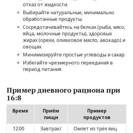
отказ от жидкости.
Выбирайте натуральные, минимально
обработанные продукты.
Сосредотачивайтесь на белках (рыба, мясо,
яйца, молочные продукты), здоровых
жирах (орехи, оливковое масло, авокадо) и
овощах.
Минимизируйте простые углеводы и сахар.
Избегайте чрезмерного переедания в
период питания.
Пример дневного рациона при
16:8
Время
Приём
Пример
пищи
продуктов
12:00
Завтрак/
Омлет из трёх яиц