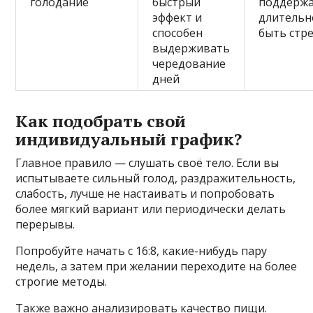
голодание
быстрый
поддерж
эффект и
длительн
способен
быть стр
выдерживать
чередование
дней
Как подобрать свой
индивидуальный график?
Главное правило — слушать своё тело. Если вы
испытываете сильный голод, раздражительность,
слабость, лучше не настаивать и попробовать
более мягкий вариант или периодически делать
перерывы.
Попробуйте начать с 16:8, какие-нибудь пару
недель, а затем при желании переходите на более
строгие методы.
Также важно анализировать качество пищи.