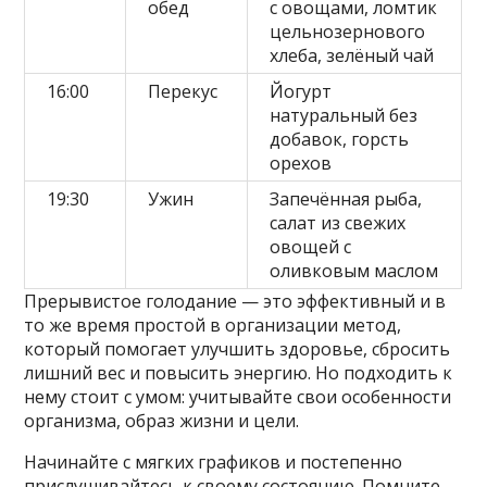
обед
с овощами, ломтик
цельнозернового
хлеба, зелёный чай
16:00
Перекус
Йогурт
натуральный без
добавок, горсть
орехов
19:30
Ужин
Запечённая рыба,
салат из свежих
овощей с
оливковым маслом
Прерывистое голодание — это эффективный и в
то же время простой в организации метод,
который помогает улучшить здоровье, сбросить
лишний вес и повысить энергию. Но подходить к
нему стоит с умом: учитывайте свои особенности
организма, образ жизни и цели.
Начинайте с мягких графиков и постепенно
прислушивайтесь к своему состоянию. Помните,