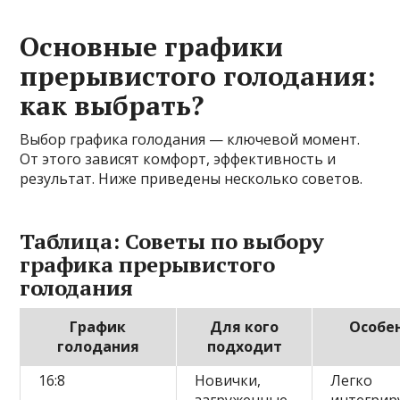
Основные графики
прерывистого голодания:
как выбрать?
Выбор графика голодания — ключевой момент.
От этого зависят комфорт, эффективность и
результат. Ниже приведены несколько советов.
Таблица: Советы по выбору
графика прерывистого
голодания
График
Для кого
Особе
голодания
подходит
16:8
Новички,
Легко
загруженные
интегрир