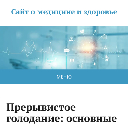
Сайт о медицине и здоровье
МЕНЮ
Прерывистое
голодание: основные