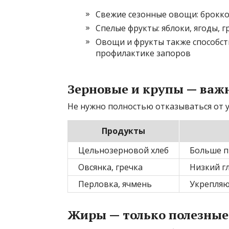
Свежие сезонные овощи: брокко
Спелые фрукты: яблоки, ягоды, 
Овощи и фрукты также способс
профилактике запоров
Зерновые и крупы — важ
Не нужно полностью отказываться от 
Продукты
Цельнозерновой хлеб
Больше п
Овсянка, гречка
Низкий г
Перловка, ячмень
Укрепляю
Жиры — только полезные