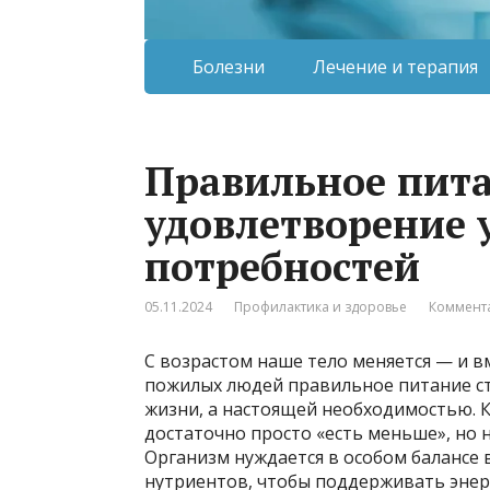
Болезни
Лечение и терапия
Правильное пит
удовлетворение
потребностей
05.11.2024
Профилактика и здоровье
Коммента
С возрастом наше тело меняется — и в
пожилых людей правильное питание ст
жизни, а настоящей необходимостью. К
достаточно просто «есть меньше», но н
Организм нуждается в особом балансе 
нутриентов, чтобы поддерживать энерг