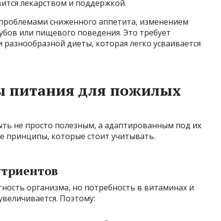
вится лекарством и поддержкой.
 проблемами сниженного аппетита, изменением
убов или пищевого поведения. Это требует
 разнообразной диеты, которая легко усваивается
 питания для пожилых
ть не просто полезным, а адаптированным под их
е принципы, которые стоит учитывать.
утриентов
ность организма, но потребность в витаминах и
увеличивается. Поэтому: