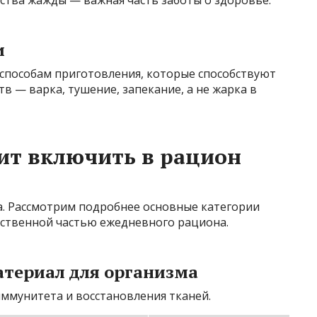
ства жажды — важная часть заботы о здоровье.
и
способам приготовления, которые способствуют
 — варка, тушение, запекание, а не жарка в
ит включить в рацион
а. Рассмотрим подробнее основные категории
ественной частью ежедневного рациона.
атериал для организма
ммунитета и восстановления тканей.