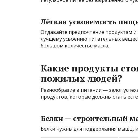
Регулярное питьё без выраженного чув
Лёгкая усвояемость пищ
Отдавайте предпочтение продуктам и 
лучшему усвоению питательных веществ
большом количестве масла.
Какие продукты сто
пожилых людей?
Разнообразие в питании — залог успех
продуктов, которые должны стать ест
Белки — строительный м
Белки нужны для поддержания мышц, и