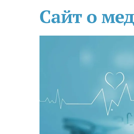
Сайт о ме