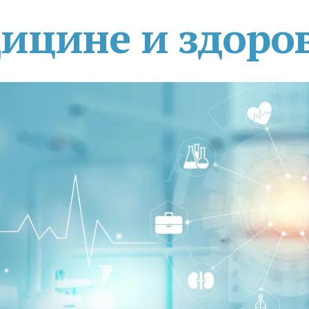
дицине и здоро