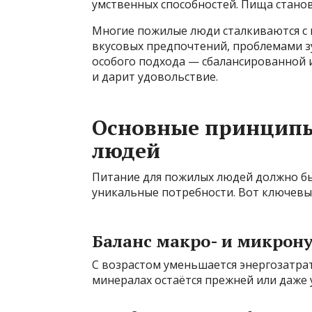
умственных способностей. Пища стано
Многие пожилые люди сталкиваются с
вкусовых предпочтений, проблемами з
особого подхода — сбалансированной и
и дарит удовольствие.
Основные принципы
людей
Питание для пожилых людей должно бы
уникальные потребности. Вот ключевы
Баланс макро- и микрон
С возрастом уменьшается энергозатрат
минералах остаётся прежней или даже 