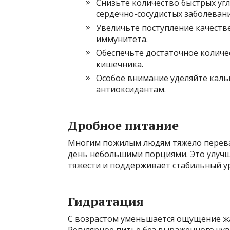
Снизьте количество быстрых уг
сердечно-сосудистых заболевани
Увеличьте поступление качеств
иммунитета.
Обеспечьте достаточное количе
кишечника.
Особое внимание уделяйте каль
антиоксидантам.
Дробное питание
Многим пожилым людям тяжело перева
день небольшими порциями. Это улуч
тяжести и поддерживает стабильный у
Гидратация
С возрастом уменьшается ощущение жа