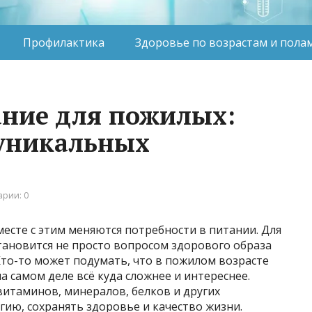
Профилактика
Здоровье по возрастам и пола
ание для пожилых:
 уникальных
рии: 0
месте с этим меняются потребности в питании. Для
ановится не просто вопросом здорового образа
то-то может подумать, что в пожилом возрасте
а самом деле всё куда сложнее и интереснее.
витаминов, минералов, белков и других
ию, сохранять здоровье и качество жизни.