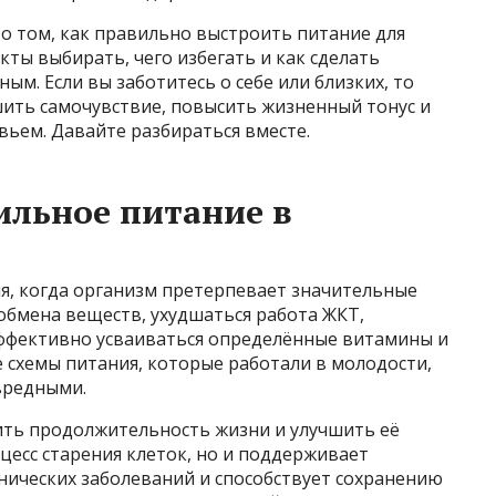
о том, как правильно выстроить питание для
кты выбирать, чего избегать и как сделать
ым. Если вы заботитесь о себе или близких, то
ить самочувствие, повысить жизненный тонус и
ьем. Давайте разбираться вместе.
ильное питание в
я, когда организм претерпевает значительные
обмена веществ, ухудшаться работа ЖКТ,
ффективно усваиваться определённые витамины и
схемы питания, которые работали в молодости,
вредными.
ть продолжительность жизни и улучшить её
цесс старения клеток, но и поддерживает
нических заболеваний и способствует сохранению