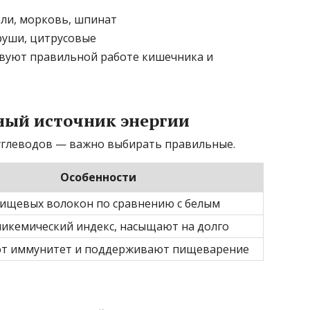
ли, морковь, шпинат
груши, цитрусовые
твуют правильной работе кишечника и
ный источник энергии
углеводов — важно выбирать правильные.
Особенности
ищевых волокон по сравнению с белым
ликемический индекс, насыщают на долго
т иммунитет и поддерживают пищеварение