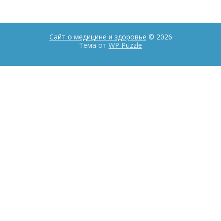
Сайт о медицине и здоровье
© 2026
Тема от
WP Puzzle