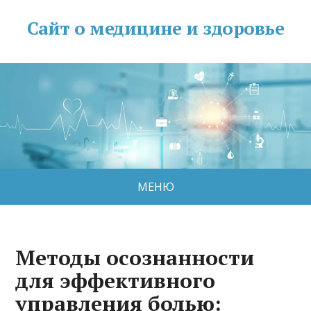
Сайт о медицине и здоровье
МЕНЮ
Методы осознанности
для эффективного
управления болью: