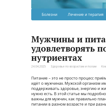
Болезни
Лечение и терапия
Мужчины и пита
удовлетворять п
нутриентах
24.04.2025
Здоровье по возрастам и полам
Ко
Питание – это не просто процесс приём
идёт о мужчинах. Мужской организм им
поддерживать здоровье, энергию и жиз
нужно есть. В этой статье мы подробн
важны для мужчин, как правильно пла
питании в разном возрасте и при разны