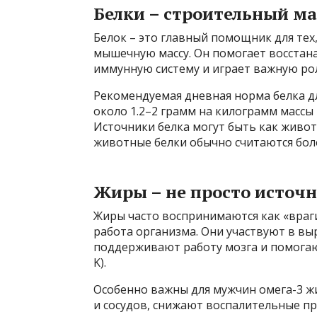
Белки – строительный м
Белок – это главный помощник для те
мышечную массу. Он помогает восстан
иммунную систему и играет важную ро
Рекомендуемая дневная норма белка дл
около 1.2–2 грамм на килограмм массы 
Источники белка могут быть как живот
животные белки обычно считаются бо
Жиры – не просто источн
Жиры часто воспринимаются как «враг
работа организма. Они участвуют в вы
поддерживают работу мозга и помогаю
K).
Особенно важны для мужчин омега-3 ж
и сосудов, снижают воспалительные п