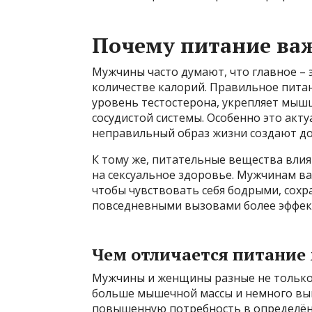
Почему питание ва
Мужчины часто думают, что главное – э
количестве калорий. Правильное пит
уровень тестостерона, укрепляет мышц
сосудистой системы. Особенно это акту
неправильный образ жизни создают до
К тому же, питательные вещества влия
на сексуальное здоровье. Мужчинам ва
чтобы чувствовать себя бодрыми, сохр
повседневными вызовами более эффек
Чем отличается питание
Мужчины и женщины разные не только 
больше мышечной массы и немного выш
повышенную потребность в определённ