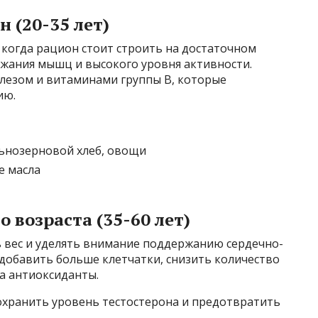
 (20-35 лет)
 когда рацион стоит строить на достаточном
ржания мышц и высокого уровня активности.
лезом и витаминами группы B, которые
ию.
льнозерновой хлеб, овощи
е масла
 возраста (35-60 лет)
ь вес и уделять внимание поддержанию сердечно-
 добавить больше клетчатки, снизить количество
а антиоксиданты.
хранить уровень тестостерона и предотвратить