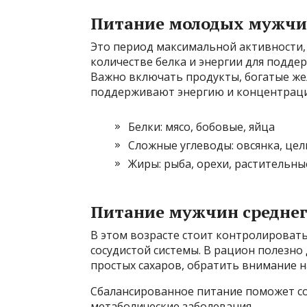
Питание молодых мужчин
Это период максимальной активности,
количестве белка и энергии для подде
Важно включать продукты, богатые же
поддерживают энергию и концентрац
Белки: мясо, бобовые, яйца
Сложные углеводы: овсянка, це
Жиры: рыба, орехи, растительны
Питание мужчин среднего
В этом возрасте стоит контролироват
сосудистой системы. В рацион полезно
простых сахаров, обратить внимание н
Сбалансированное питание поможет со
метаболические заболевания.