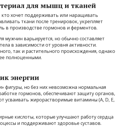
атериал для мышц и тканей
х, кто хочет поддерживать или наращивать
авливать ткани после тренировок, укрепляет
ль в производстве гормонов и ферментов.
я мужчин варьируется, но обычно составляет
тела в зависимости от уровня активности.
ного, так и растительного происхождения, однако
лее полноценными.
ик энергии
и» фигуры, но без них невозможна нормальная
работке гормонов, обеспечивают защиту органов,
т усваивать жирорастворимые витамины (A, D, E,
ирные кислоты, которые улучшают работу сердца
роцессы и поддерживают здоровье суставов.