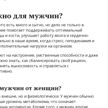
жно для мужчин?
то есть много и сытно, но дело не только в
ание помогает поддерживать оптимальный
ы и кости, улучшает работу мозга и сердечно-
ально в наше время, когда стресс, гиподинамия и
полнительные нагрузки на организм.
ют на настроение, умственные способности и даже
жно знать, как сбалансировать свой рацион,
анять выносливость и справляться с
тивно.
 мужчин от женщин?
внешне, но и физиологически. У мужчин обычно
е уровень метаболизма, что означает
ых нутриентах. Кроме того, у мужчин другие