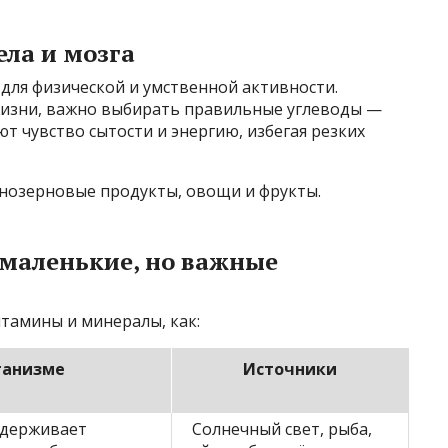
ела и мозга
для физической и умственной активности.
изни, важно выбирать правильные углеводы —
т чувство сытости и энергию, избегая резких
нозерновые продукты, овощи и фрукты.
маленькие, но важные
тамины и минералы, как:
ганизме
Источники
ддерживает
Солнечный свет, рыба,