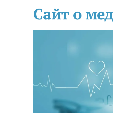
Сайт о ме