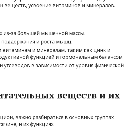
ен веществ, усвоение витаминов и минералов.
х из-за большей мышечной массы.
 поддержания и роста мышц.
 витаминам и минералам, таким как цинк и
родуктивной функцией и гормональным балансом.
и углеводов в зависимости от уровня физической
тательных веществ и их
ацион, важно разбираться в основных группах
чине, и их функциях.