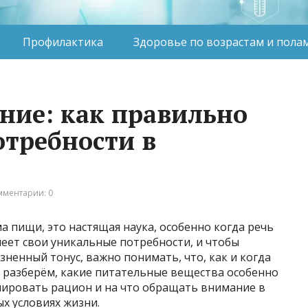
Профилактика
Здоровье по возрастам и пола
ние: как правильно
отребности в
мментарии: 0
а пищи, это настящая наука, особенно когда речь
еет свои уникальные потребности, и чтобы
ненный тонус, важно понимать, что, как и когда
о разберём, какие питательные вещества особенно
нировать рацион и на что обращать внимание в
х условиях жизни.