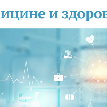
дицине и здоро