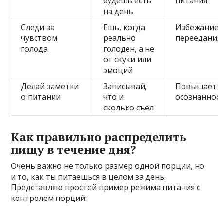
будешь есть
питания
на день
Следи за
Ешь, когда
Избежани
чувством
реально
переедани
голода
голоден, а не
от скуки или
эмоций
Делай заметки
Записывай,
Повышает
о питании
что и
осознанно
сколько съел
Как правильно распределить
пищу в течение дня?
Очень важно не только размер одной порции, но
и то, как ты питаешься в целом за день.
Представляю простой пример режима питания с
контролем порций: