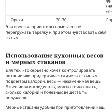
фр
(н
яб
Орехи
20-30 г
Го
Эти простые ориентиры помогают не
перегружать тарелку и при этом чувствовать себя
сытым.
Использование кухонных весов
и мерных стаканов
Для тех, кто серьёзно хочет контролировать
питание или придерживается диеты с точным
подсчётом калорий, весы — незаменимая вещь.
Взвешивая ингредиенты, можно точно знать,
сколько калорий и полезных веществ ты
получаешь.
Мерные стаканы удобны при приготовлении каш,