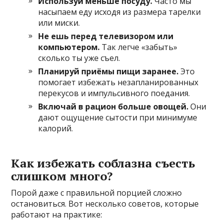
Используй меньше посуду.
Часто мы
насыпаем еду исходя из размера тарелки
или миски.
Не ешь перед телевизором или
компьютером.
Так легче «забыть»
сколько ты уже съел.
Планируй приёмы пищи заранее.
Это
помогает избежать незапланированных
перекусов и импульсивного поедания.
Включай в рацион больше овощей.
Они
дают ощущение сытости при минимуме
калорий.
Как избежать соблазна съесть
слишком много?
Порой даже с правильной порцией сложно
остановиться. Вот несколько советов, которые
работают на практике: