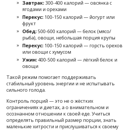
Завтрак:
300-400 калорий — овсянка с
ягодами и орехами
Перекус:
100-150 калорий — йогурт или
фрукт
Обед:
500-600 калорий — белок (мясо/
рыба), овощи, небольшая порция крупы
Перекус:
100-150 калорий — горсть орехов
или овощи с хумусом
Ужин:
400-500 калорий — лёгкий белок и
овощи
Такой режим помогает поддерживать
стабильный уровень энергии и не испытывать
сильного голода.
Контроль порций — это не о жёстких
ограничениях и диетах, а о внимательном и
осознанном отношении к своей еде. Учиться
определять правильный размер порции, знать
маленькие хитрости и прислушиваться к своему