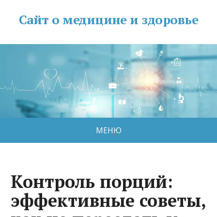
Сайт о медицине и здоровье
МЕНЮ
Контроль порций:
эффективные советы,