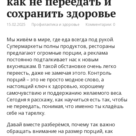
как не переедать и
сохранить здоровье
15.02.2025
Профилактика и здоровье
Комментарии: 0
Мы живём в мире, где еда всегда под рукой.
Супермаркеты полны продуктов, рестораны
предлагают огромные порции, а реклама
постоянно подталкивает нас к новым
вкусняшкам. В такой обстановке очень легко
переесть, даже не замечая этого. Контроль
порций – это не просто модное слово, а
настоящий ключ к здоровью, хорошему
самочувствию и поддержанию желаемого веса.
Сегодня я расскажу, как научиться есть так, чтобы
не переедать, понимая, что именно ты кладёшь
себе на тарелку.
Давай вместе разберёмся, почему так важно
обращать внимание на размер порций, как