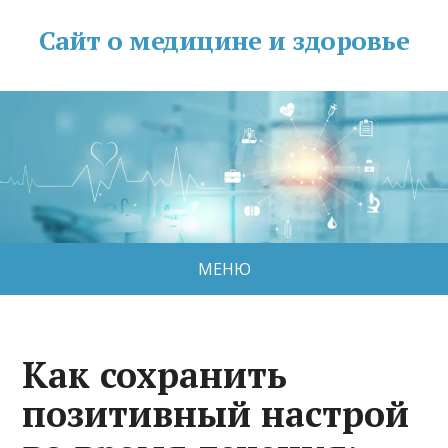
Сайт о медицине и здоровье
МЕНЮ
Как сохранить
позитивный настрой