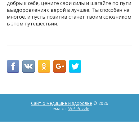
добры к себе, цените свои силы и шагайте по пути
выздоровления с верой в лучшее. Ты способен на
многое, и пусть позитив станет твоим союзником
в этом путешествии.
Сайт о медицине и здоровье
© 2026
Тема от
WP Puzzle