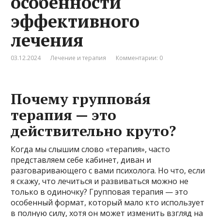
особенности
эффективного
лечения
03.12.2024
Лечение и терапия
Комментарии: 0
Почему группова́я
терапия — это
действительно круто?
Когда мы слышим слово «терапия», часто
представляем себе кабинет, диван и
разговаривающего с вами психолога. Но что, если
я скажу, что лечиться и развиваться можно не
только в одиночку? Групповая терапия — это
особенный формат, который мало кто использует
в полную силу, хотя он может изменить взгляд на