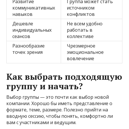
Развитие
Группа может стать
коммуникативных
источником
навыков
конфликтов
Дешевле
Не всем удобно
индивидуальных
работать в
сеансов
коллективе
Разнообразие
Чрезмерное
точек зрения
эмоциональное
вовлечение
Как выбрать подходящую
группу и начать?
Выбор группы — это почти как выбор новой
компании. Хорошо бы иметь представление о
формате, теме, размере. Полезно прийти на
вводную сессию, чтобы понять, комфортно ли
вам с участниками и ведущим.