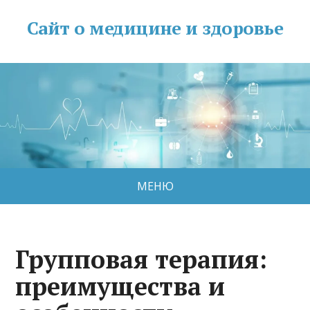
Сайт о медицине и здоровье
МЕНЮ
Групповая терапия:
преимущества и