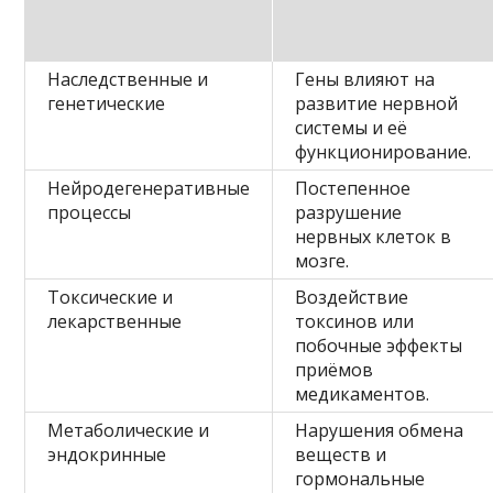
Наследственные и
Гены влияют на
генетические
развитие нервной
системы и её
функционирование.
Нейродегенеративные
Постепенное
процессы
разрушение
нервных клеток в
мозге.
Токсические и
Воздействие
лекарственные
токсинов или
побочные эффекты
приёмов
медикаментов.
Метаболические и
Нарушения обмена
эндокринные
веществ и
гормональные