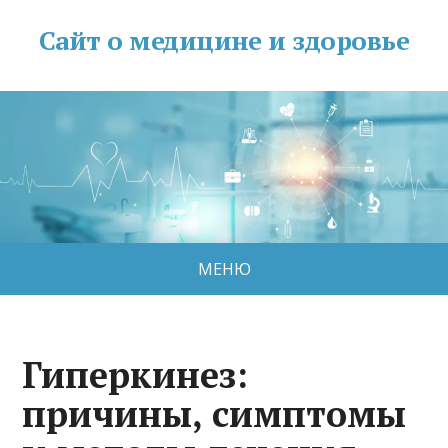
Сайт о медицине и здоровье
МЕНЮ
Гиперкинез:
причины, симптомы