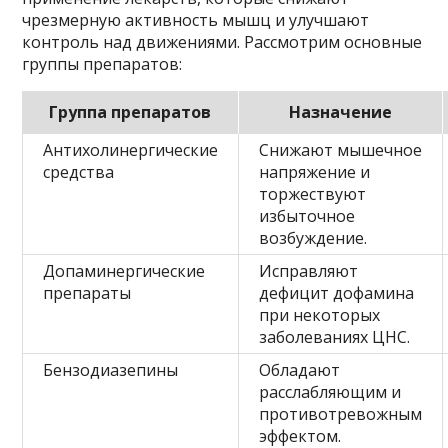
чрезмерную активность мышц и улучшают
контроль над движениями. Рассмотрим основные
группы препаратов:
Группа препаратов
Назначение
Антихолинергические
Снижают мышечное
средства
напряжение и
торжествуют
избыточное
возбуждение.
Допаминергические
Исправляют
препараты
дефицит дофамина
при некоторых
заболеваниях ЦНС.
Бензодиазепины
Обладают
расслабляющим и
противотревожным
эффектом.