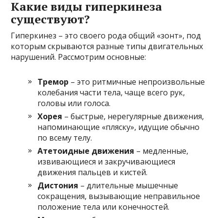
Какие виды гиперкинеза
существуют?
Гиперкинез – это своего рода общий «зонт», под
которым скрываются разные типы двигательных
нарушений. Рассмотрим основные:
Тремор
– это ритмичные непроизвольные
колебания части тела, чаще всего рук,
головы или голоса.
Хорея
– быстрые, нерегулярные движения,
напоминающие «пляску», идущие обычно
по всему телу.
Атетоидные движения
– медленные,
извивающиеся и закручивающиеся
движения пальцев и кистей.
Дистония
– длительные мышечные
сокращения, вызывающие неправильное
положение тела или конечностей.