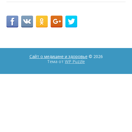
Сайт о медицине и здоровье
© 2026
Тема от
WP Puzzle