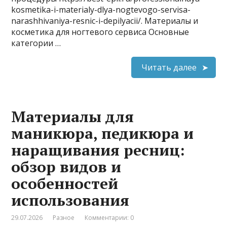
kosmetika-i-materialy-dlya-nogtevogo-servisa-
narashhivaniya-resnic-i-depilyacii/. Материалы и
косметика для ногтевого сервиса Основные
категории …
Читать далее
Материалы для
маникюра, педикюра и
наращивания ресниц:
обзор видов и
особенностей
использования
29.07.2026
Разное
Комментарии: 0