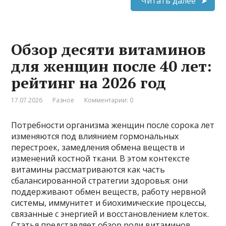
Читать далее
Обзор десяти витаминов
для женщин после 40 лет:
рейтинг на 2026 год
17.07.2026
Разное
Комментарии: 0
Потребности организма женщин после сорока лет
изменяются под влиянием гормональных
перестроек, замедления обмена веществ и
изменений костной ткани. В этом контексте
витамины рассматриваются как часть
сбалансированной стратегии здоровья: они
поддерживают обмен веществ, работу нервной
системы, иммунитет и биохимические процессы,
связанные с энергией и восстановлением клеток.
Статья представляет обзор роли витаминов