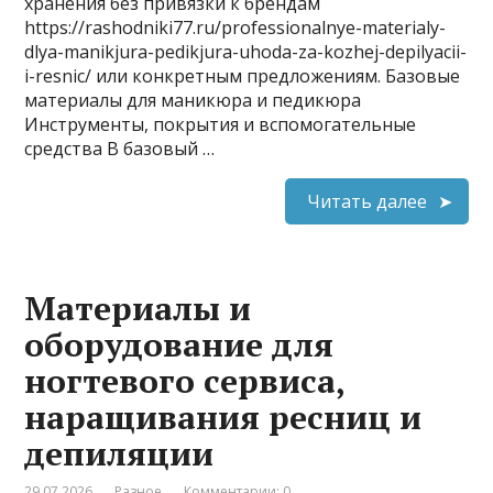
хранения без привязки к брендам
https://rashodniki77.ru/professionalnye-materialy-
dlya-manikjura-pedikjura-uhoda-za-kozhej-depilyacii-
i-resnic/ или конкретным предложениям. Базовые
материалы для маникюра и педикюра
Инструменты, покрытия и вспомогательные
средства В базовый …
Читать далее
Материалы и
оборудование для
ногтевого сервиса,
наращивания ресниц и
депиляции
29.07.2026
Разное
Комментарии: 0