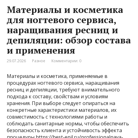
Материалы и косметика
для ногтевого сервиса,
наращивания ресниц и
депиляции: обзор состава
и применения
29.07.2026
Разное
Комментарии: 0
Материалы и косметика, применяемые в
процедурах ногтевого сервиса, наращивания
ресниц и депиляции, требуют внимательного
подхода к составу, свойствам и условиям
хранения. При выборе следует опираться на
конкретные характеристики материалов, их
совместимость с технологиями работы и
соблюдать санитарные нормы, чтобы обеспечить
безопасность клиента и устойчивость эффекта
процедуры https://best-epil.ru/professionalnaya-