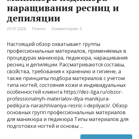
наращивания ресниц и
депиляции
29.07.2026
Разное
Комментарии: 0
Настоящий обзор охватывает группы
профессиональных материалов, применяемых в
процедурах маникюра, педикюра, наращивания
ресниц и депиляции. Рассматриваются составы,
свойства, требования к хранению и гигиене, а
также принципы подбора материалов с учётом
типа ногтей, состояния кожи и индивидуальных
особенностей клиента https://dez-liga.ru/obzor-
professionalnyh-materialov-dlya-manikjura-
pedikjura-narashhivaniya-resnic-i-depilyacii/. Обзор
основных групп профессиональных материалов
для маникюра и педикюра Типы материалов для
подготовки ногтей и основы …