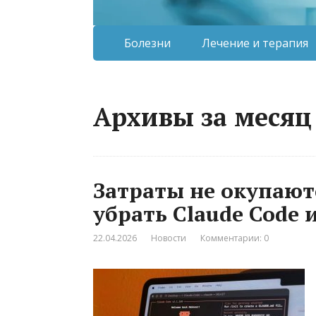
Болезни
Лечение и терапия
Архивы за месяц 
Затраты не окупают
убрать Claude Code 
22.04.2026
Новости
Комментарии: 0