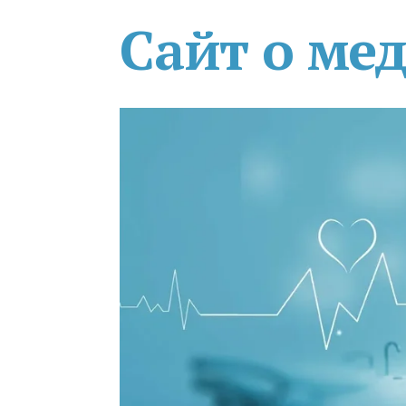
Сайт о ме