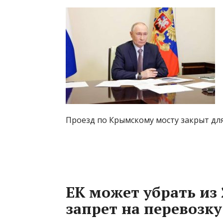
Проезд по Крымскому мосту закрыт дл
ЕК может убрать из 
запрет на перевозк