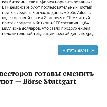
как биткоин-, так и эфириум-ориентированные
ETF демонстрируют последовательный чистый
приток средств. Согласно данным SoSoValue, в
ходе торговой сессии 21 апреля в США чистый
приток средств в биткоин-ETF составил 11,84
миллиона долларов, что стало продолжением
положительной тенденции шестой день подряд.
…
Читать далее
весторов готовы сменить
ют — Börse Stuttgart