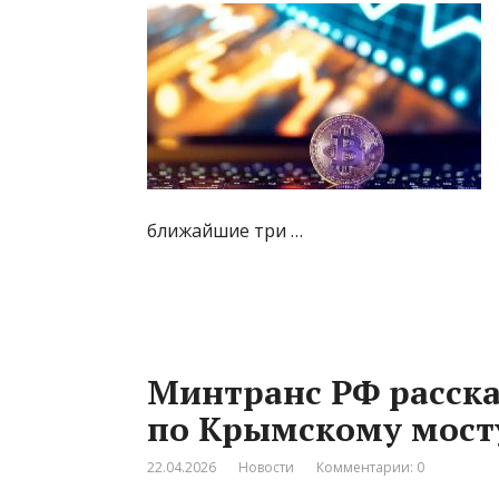
ближайшие три …
Минтранс РФ расска
по Крымскому мосту
22.04.2026
Новости
Комментарии: 0