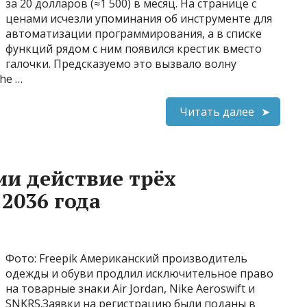
за 20 долларов (≈1 500) в месяц. На странице с
ценами исчезли упоминания об инструменте для
автоматизации программирования, а в списке
функций рядом с ним появился крестик вместо
галочки. Предсказуемо это вызвало волну
he …
Читать далее
ии действие трёх
2036 года
Фото: Freepik Американский производитель
одежды и обуви продлил исключительное право
на товарные знаки Air Jordan, Nike Aeroswift и
SNKRS.Заявки на регистрацию были поданы в