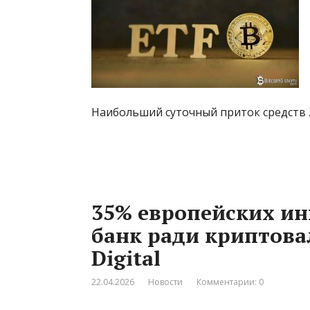
Наибольший суточный приток средств 
35% европейских ин
банк ради криптовал
Digital
22.04.2026
Новости
Комментарии: 0