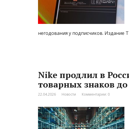
негодования у подписчиков. Издание T
Nike продлил в Росс
товарных знаков до 
22.04.2026
Новости
Комментарии: 0