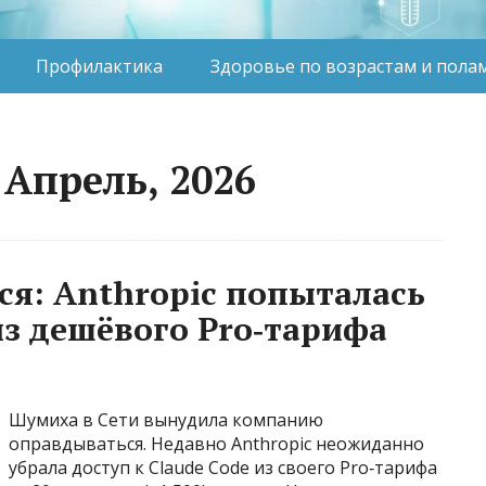
Профилактика
Здоровье по возрастам и пола
Апрель, 2026
ся: Anthropic попыталась
из дешёвого Pro‑тарифа
Шумиха в Сети вынудила компанию
оправдываться. Недавно Anthropic неожиданно
убрала доступ к Claude Code из своего Pro‑тарифа