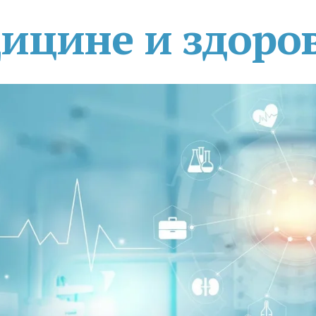
дицине и здоро