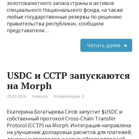
золотовалютного запаса страны и активов
специального Национального фонда, «а также
любые государственные резервы по решению
правительства республики», сообщили
представители …
Читать далее
USDC и CCTP запускаются
на Morph
28.02.2026
Новости
Комментарии: 0
Екатерина Богатырева Circle запустит $USDC и
собственный протокол Cross-Chain Transfer
Protocol (CCTP) на Morph. Интеграция направлена
на улучшение долларовых расчетов для платежей,
денежных переводов и казначейских операций.