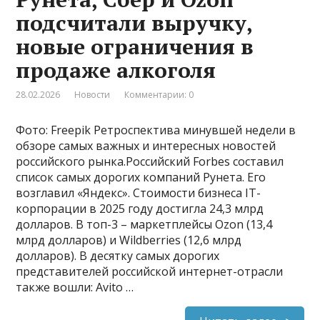
подсчитали выручку,
новые ограничения в
продаже алкоголя
28.02.2026
Новости
Комментарии: 0
Фото: Freepik Ретроспектива минувшей недели в
обзоре самых важных и интересных новостей
российского рынка.Российский Forbes составил
список самых дорогих компаний Рунета. Его
возглавил «Яндекс». Стоимости бизнеса IT-
корпорации в 2025 году достигла 24,3 млрд
долларов. В топ-3 – маркетплейсы Ozon (13,4
млрд долларов) и Wildberries (12,6 млрд
долларов). В десятку самых дорогих
представителей российской интернет-отрасли
также вошли: Avito …