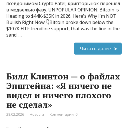
псевдонимом Crypto Patel, крипторынок перешел
в медвежью фазу. UNPOPULAR OPINION: Bitcoin is
Heading to $44K-$35K in 2026. Here's Why I'm NOT
Bullish Right Now 👇Bitcoin broke down below the
$107K HTF trendline support, that was the line in the
sand. …
Читать далее
Билл Клинтон — о файлах
Эпштейна: «Я ничего не
видел и ничего плохого
не сделал»
28.02.2026
Новости
Комментарии: 0