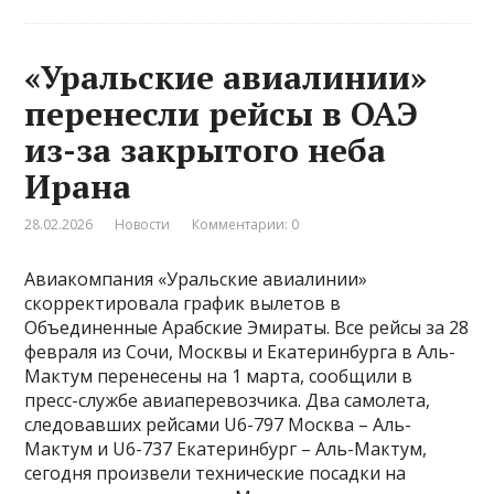
«Уральские авиалинии»
перенесли рейсы в ОАЭ
из-за закрытого неба
Ирана
28.02.2026
Новости
Комментарии: 0
Авиакомпания «Уральские авиалинии»
скорректировала график вылетов в
Объединенные Арабские Эмираты. Все рейсы за 28
февраля из Сочи, Москвы и Екатеринбурга в Аль-
Мактум перенесены на 1 марта, сообщили в
пресс-службе авиаперевозчика. Два самолета,
следовавших рейсами U6-797 Москва – Аль-
Мактум и U6-737 Екатеринбург – Аль-Мактум,
сегодня произвели технические посадки на