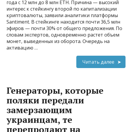
года с 12 млн до 8 млн ETH. Причина — высокий
интерес к стейкингу второй по капитализации
криптовалюты, заявили аналитики платформы
Santiment. В стейкинге находится почти 36,5 млн
эфиров — почти 30% от общего предложения. По
словам экспертов, одновременно растет объем
монет, выведенных из оборота. Очередь на
активацию …
Читать далее
Генераторы, которые
поляки передали
замерзающим
украинцам, те
перепродают на