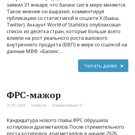
заявил 31 января, что баланс сил в мире меняется.
Такое мнение он выразил, комментируя
публикацию со статистикой в соцсети X (бывш.
Twitter). Аккаунт World of Statistics опубликовал
список из десятка стран, которые больше всего
влияли на рост реального роста валового
внутреннего продукта (ВВП) в мире со ссылкой на
данные МВФ. «Баланс …
Читать далее
ФРС-мажор
31.01.2026
Новости
Комментарии: 0
Кандидатура нового главы ФРС обрушила
котировки драгметаллов После стремительного
роста котировок драгметаллов в начале 2026