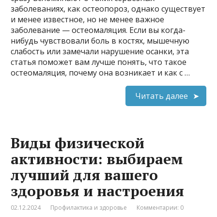
заболеваниях, как остеопороз, однако существует
и менее известное, но не менее важное
заболевание — остеомаляция. Если вы когда-
нибудь чувствовали боль в костях, мышечную
слабость или замечали нарушение осанки, эта
статья поможет вам лучше понять, что такое
остеомаляция, почему она возникает и как с …
Читать далее
Виды физической
активности: выбираем
лучший для вашего
здоровья и настроения
02.12.2024
Профилактика и здоровье
Комментарии: 0